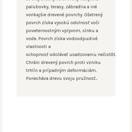
palubovky, terasy, zábradlia a iné
vonkajšie drevené povrchy. Ošetrený
povrch získa vysokú odolnosť voči
poveternostným vplyvom, slnku a
vode. Povrch získa vodoodpudivé
vlastnosti a
schopnosť odolávať usadzovaniu nečistôt.
Chráni drevený povrch proti vzniku
trhlín a prípadným deformáciám.
Ponecháva drevu svoju pružnosť..