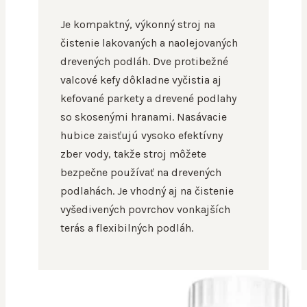
Je kompaktný, výkonný stroj na
čistenie lakovaných a naolejovaných
drevených podláh. Dve protibežné
valcové kefy dôkladne vyčistia aj
kefované parkety a drevené podlahy
so skosenými hranami. Nasávacie
hubice zaisťujú vysoko efektívny
zber vody, takže stroj môžete
bezpečne používať na drevených
podlahách. Je vhodný aj na čistenie
vyšedivených povrchov vonkajších
terás a flexibilných podláh.