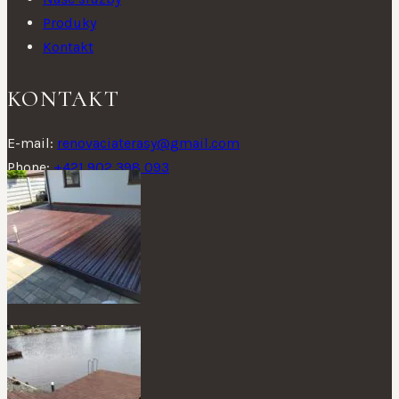
Produky
Kontakt
KONTAKT
E-mail:
renovaciaterasy@gmail.com
Phone:
+421 902 398 093