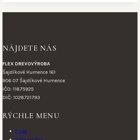
NÁJDETE NÁS
FLEX DREVOVÝROBA
Šajdíkové Humence 161
906 07 Šajdíkové Humence
IČO: 11875925
DIČ: 1028721793
RÝCHLE MENU
O nás
Naše služby