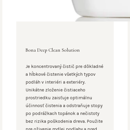
Bona Deep Clean Solution
Je koncentrovaný čistič pre dôkladné
a hĺbkové čistenie všetkých typov
podláh v interiéri a exteriéry.
Unikátne zloženie čistiaceho
prostriedku zaisťuje optimálnu
účinnosť čistenia a odstraňuje stopy
po podrážkach topánok a nečistoty
bez rizika poškodenia dreva. Použite
pre oživenie mdlej podlahy a pred