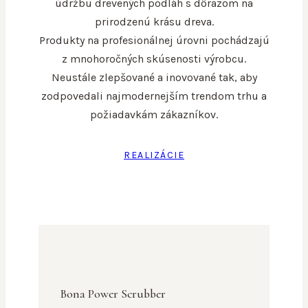
údržbu drevených podláh s dôrazom na
prirodzenú krásu dreva.
Produkty na profesionálnej úrovni pochádzajú
z mnohoročných skúsenosti výrobcu.
Neustále zlepšované a inovované tak, aby
zodpovedali najmodernejším trendom trhu a
požiadavkám zákazníkov.
REALIZÁCIE
Bona Power Scrubber