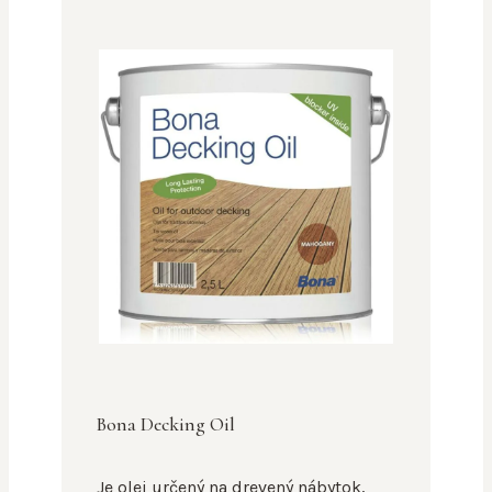
Bona Decking Oil
Je olej určený na drevený nábytok,