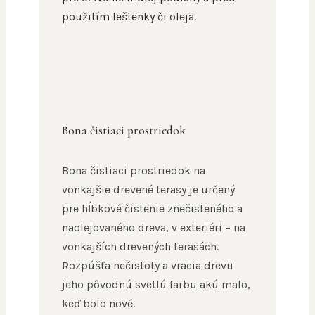
použitím leštenky či oleja.
Bona čistiaci prostriedok
Bona čistiaci prostriedok na
vonkajšie drevené terasy je určený
pre hĺbkové čistenie znečisteného a
naolejovaného dreva, v exteriéri – na
vonkajších drevených terasách.
Rozpúšťa nečistoty a vracia drevu
jeho pôvodnú svetlú farbu akú malo,
keď bolo nové.